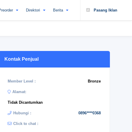
Preorder
Direktori
Berita
Pasang Iklan
Kontak Penjual
Member Level :
Bronze
Alamat:
Tidak Dicantumkan
Hubungi :
0896****0368
Click to chat :