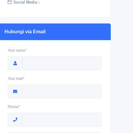
Social Media :
Hubungi via Email
Your name*
Your mail*
Phone*