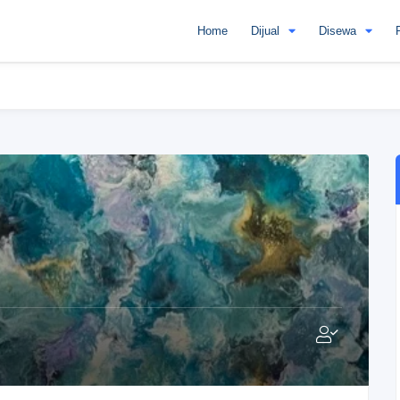
Home
Dijual
Disewa