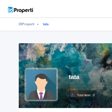
IDProperti
tata
tata
Total Iklan : 0