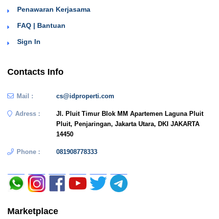
Penawaran Kerjasama
FAQ | Bantuan
Sign In
Contacts Info
Mail :
cs@idproperti.com
Adress :
Jl. Pluit Timur Blok MM Apartemen Laguna Pluit
Pluit, Penjaringan, Jakarta Utara, DKI JAKARTA
14450
Phone :
081908778333
Marketplace