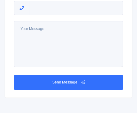
Send Message