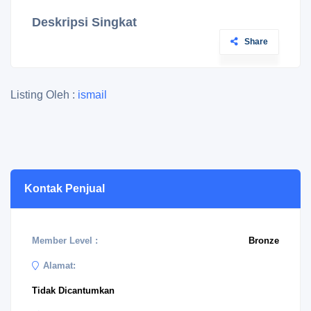
Deskripsi Singkat
Share
Listing Oleh :
ismail
Kontak Penjual
Member Level :
Bronze
Alamat:
Tidak Dicantumkan