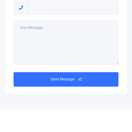
Send Message