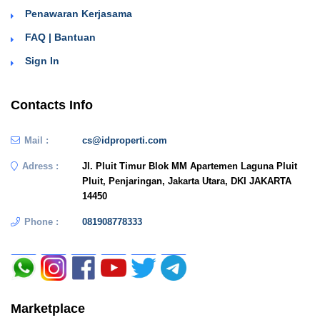
Penawaran Kerjasama
FAQ | Bantuan
Sign In
Contacts Info
Mail :
cs@idproperti.com
Adress :
Jl. Pluit Timur Blok MM Apartemen Laguna Pluit
Pluit, Penjaringan, Jakarta Utara, DKI JAKARTA
14450
Phone :
081908778333
Marketplace