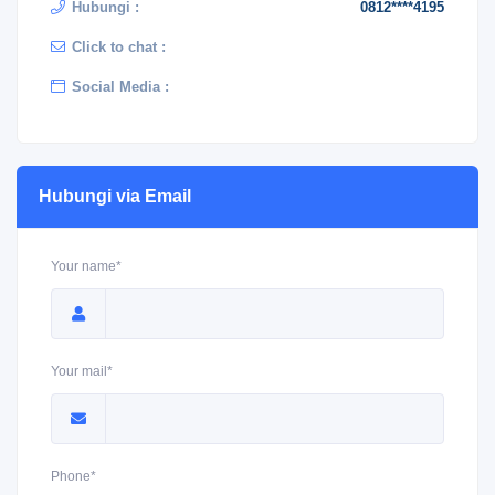
Hubungi :
0812****4195
Click to chat :
Social Media :
Hubungi via Email
Your name*
Your mail*
Phone*