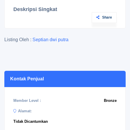
Deskripsi Singkat
Share
Listing Oleh :
Septian dwi putra
Kontak Penjual
Member Level :
Bronze
Alamat:
Tidak Dicantumkan