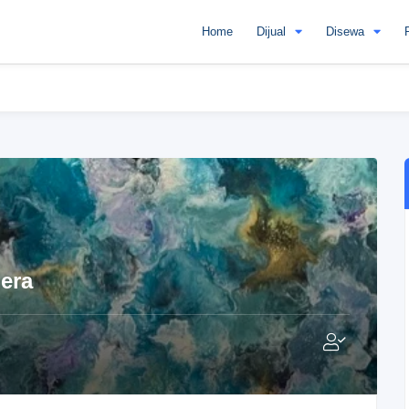
Home
Dijual
Disewa
era