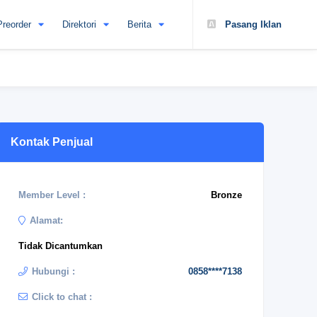
Preorder
Direktori
Berita
Pasang Iklan
Kontak Penjual
Member Level :
Bronze
Alamat:
Tidak Dicantumkan
Hubungi :
0858****7138
Click to chat :