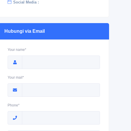
Social Media :
Hubungi via Email
Your name*
Your mail*
Phone*