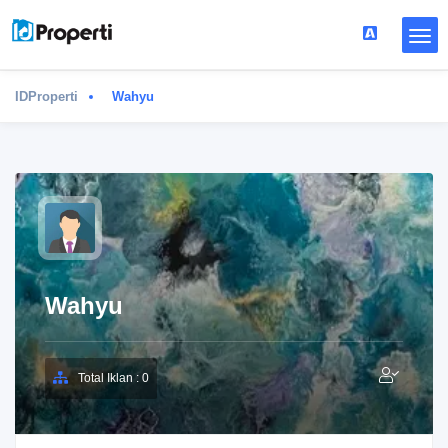
IDProperti
Wahyu
Wahyu
Total Iklan : 0