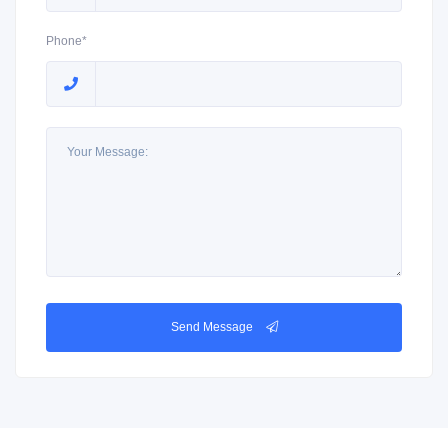
Phone*
Send Message