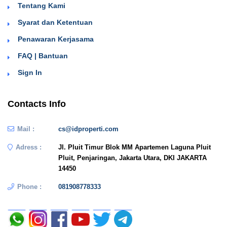
Tentang Kami
Syarat dan Ketentuan
Penawaran Kerjasama
FAQ | Bantuan
Sign In
Contacts Info
Mail :
cs@idproperti.com
Adress :
Jl. Pluit Timur Blok MM Apartemen Laguna Pluit
Pluit, Penjaringan, Jakarta Utara, DKI JAKARTA
14450
Phone :
081908778333