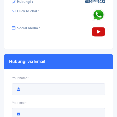
Hubungi :
0895****1023
Click to chat :
Social Media :
Hubungi via Email
Your name*
Your mail*