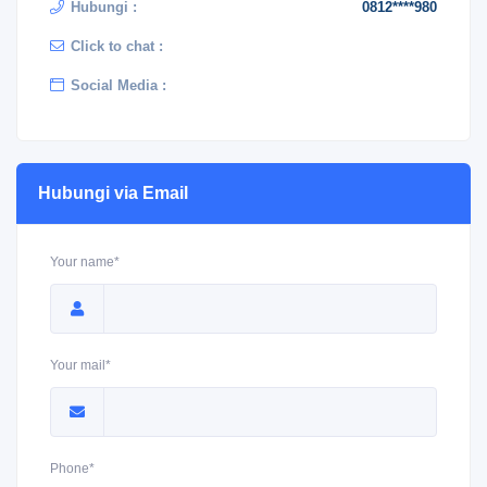
Hubungi :
0812****980
Click to chat :
Social Media :
Hubungi via Email
Your name*
Your mail*
Phone*