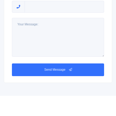
Send Message