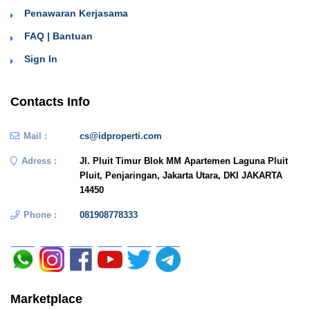
Penawaran Kerjasama
FAQ | Bantuan
Sign In
Contacts Info
Mail :
cs@idproperti.com
Adress :
Jl. Pluit Timur Blok MM Apartemen Laguna Pluit
Pluit, Penjaringan, Jakarta Utara, DKI JAKARTA
14450
Phone :
081908778333
Marketplace