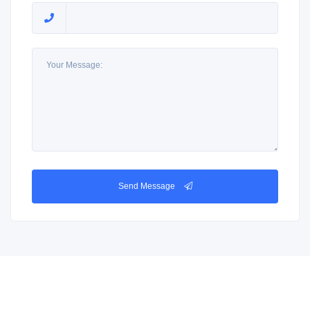
Send Message