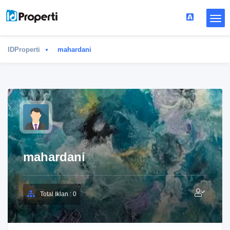
IDProperti
mahardani
mahardani
Total Iklan : 0