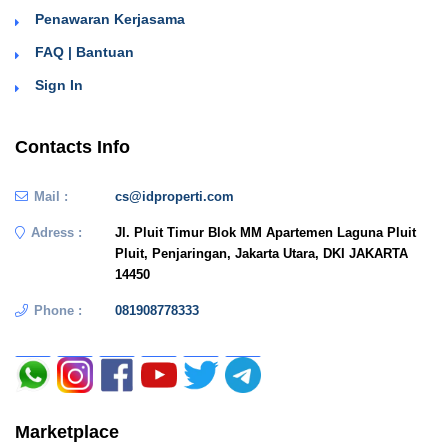
Penawaran Kerjasama
FAQ | Bantuan
Sign In
Contacts Info
Mail :
cs@idproperti.com
Adress :
Jl. Pluit Timur Blok MM Apartemen Laguna Pluit
Pluit, Penjaringan, Jakarta Utara, DKI JAKARTA
14450
Phone :
081908778333
Marketplace