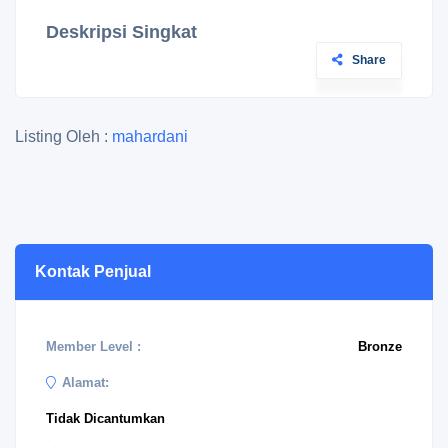
Deskripsi Singkat
Share
Listing Oleh :
mahardani
Kontak Penjual
Member Level :
Bronze
Alamat:
Tidak Dicantumkan