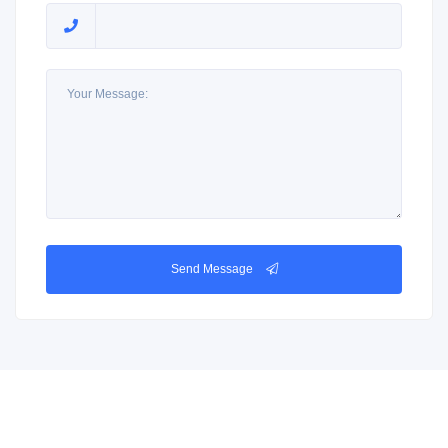
Send Message