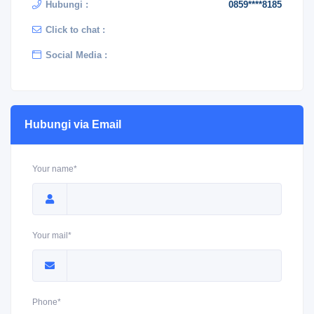
Hubungi :
0859****8185
Click to chat :
Social Media :
Hubungi via Email
Your name*
Your mail*
Phone*