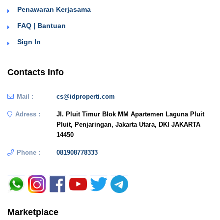
Penawaran Kerjasama
FAQ | Bantuan
Sign In
Contacts Info
Mail :
cs@idproperti.com
Adress :
Jl. Pluit Timur Blok MM Apartemen Laguna Pluit
Pluit, Penjaringan, Jakarta Utara, DKI JAKARTA
14450
Phone :
081908778333
Marketplace