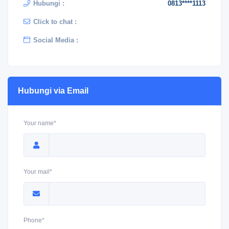
Hubungi :
0813****1113
Click to chat :
Social Media :
Hubungi via Email
Your name*
Your mail*
Phone*