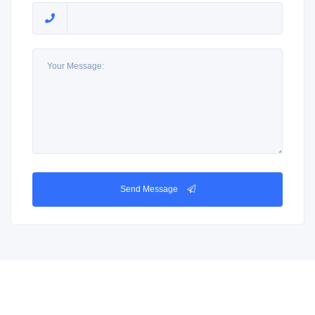
Send Message