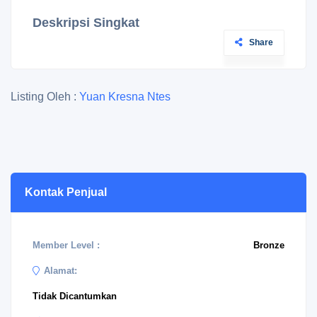
Deskripsi Singkat
Share
Listing Oleh :
Yuan Kresna Ntes
Kontak Penjual
Member Level :
Bronze
Alamat:
Tidak Dicantumkan