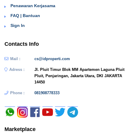
Penawaran Kerjasama
FAQ | Bantuan
Sign In
Contacts Info
Mail :
cs@idproperti.com
Adress :
Jl. Pluit Timur Blok MM Apartemen Laguna Pluit
Pluit, Penjaringan, Jakarta Utara, DKI JAKARTA
14450
Phone :
081908778333
Marketplace