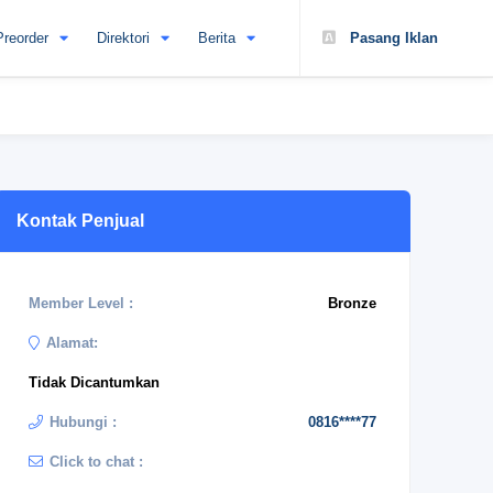
Preorder
Direktori
Berita
Pasang Iklan
Kontak Penjual
Member Level :
Bronze
Alamat:
Tidak Dicantumkan
Hubungi :
0816****77
Click to chat :