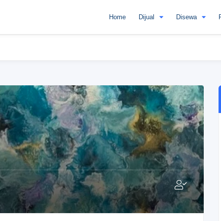
Home
Dijual
Disewa