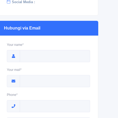
Social Media :
Hubungi via Email
Your name*
Your mail*
Phone*