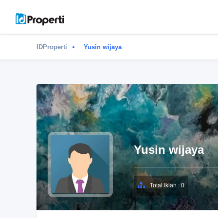
IDProperti
Yusin wijaya
Yusin wijaya
Total Iklan : 0