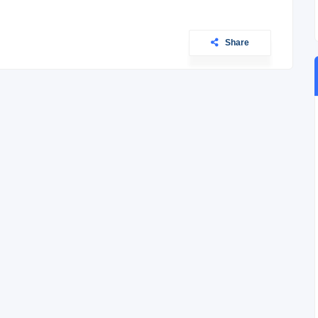
Share