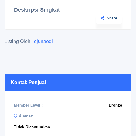
Deskripsi Singkat
Share
Listing Oleh :
djunaedi
Kontak Penjual
Member Level :
Bronze
Alamat:
Tidak Dicantumkan