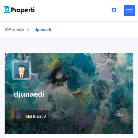
IDProperti
djunaedi
djunaedi
Total Iklan : 0