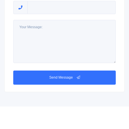
Send Message