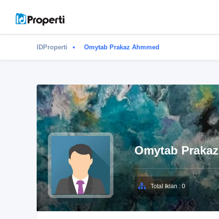
IDProperti
Omytab Prakaz Ahmmed
Omytab Praka
Total Iklan : 0