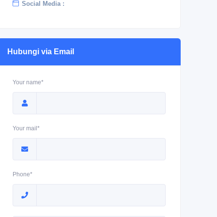
Social Media :
Hubungi via Email
Your name*
Your mail*
Phone*