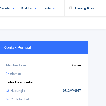
Preorder
Direktori
Berita
Pasang Iklan
Kontak Penjual
Member Level :
Bronze
Alamat:
Tidak Dicantumkan
Hubungi :
0812****6977
Click to chat :