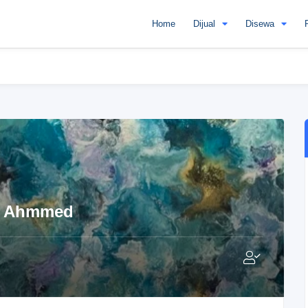
Home
Dijual
Disewa
z Ahmmed