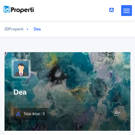
IDProperti
Dea
Dea
Total Iklan : 0