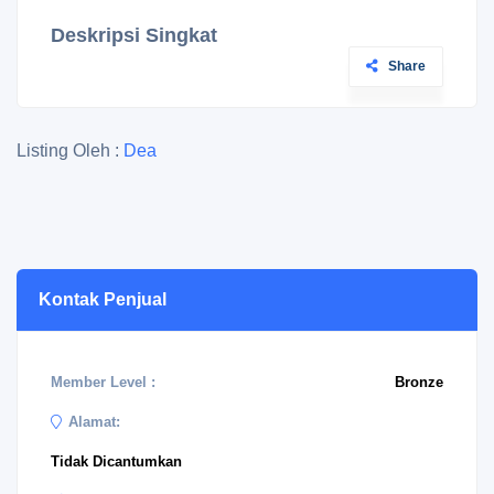
Deskripsi Singkat
Share
Listing Oleh :
Dea
Kontak Penjual
Member Level :
Bronze
Alamat:
Tidak Dicantumkan