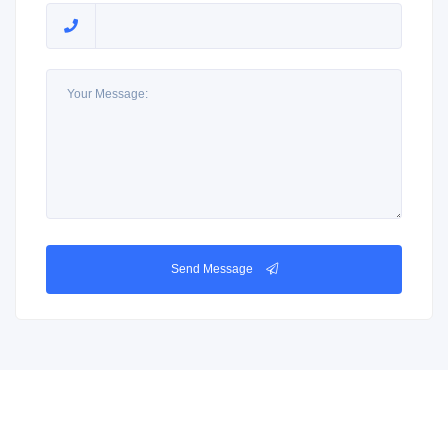
Send Message