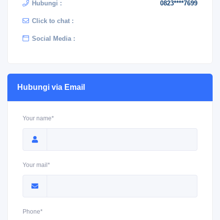
Hubungi :
0823****7699
Click to chat :
Social Media :
Hubungi via Email
Your name*
Your mail*
Phone*