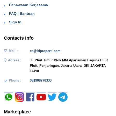
Penawaran Kerjasama
FAQ | Bantuan
Sign In
Contacts Info
Mail :
cs@idproperti.com
Adress :
Jl. Pluit Timur Blok MM Apartemen Laguna Pluit
Pluit, Penjaringan, Jakarta Utara, DKI JAKARTA
14450
Phone :
081908778333
Marketplace