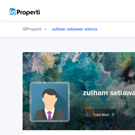
IDProperti
zulham setiawan sitorus
zulham setiawa
Total Iklan : 0