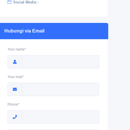
Social Media :
Hubungi via Email
Your name*
Your mail*
Phone*