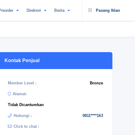
Preorder
Direktori
Berita
Pasang Iklan
Kontak Penjual
Member Level :
Bronze
Alamat:
Tidak Dicantumkan
Hubungi :
0811****163
Click to chat :