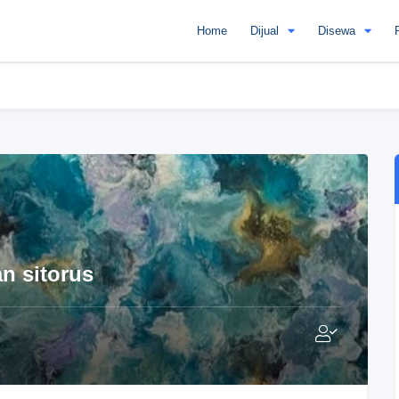
Home
Dijual
Disewa
n sitorus