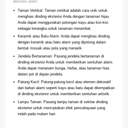
dekorasi alami:
Taman Vertikal: Taman vertikal adalah cara unik untuk
menghias dinding eksterior Anda dengan tanaman hijau.
Anda dapat menggunakan potongan kayu atau kisi-kisi
sebagai kerangka untuk tanaman merambat.
Keramik atau Batu Alami: Anda dapat menghias dinding
dengan keramik atau batu alami yang dipotong dalam
bentuk mosaik atau pola yang menarik.
Jendela Bertanaman: Pasang jendela bertanaman di
dinding eksterior Anda untuk memberikan sentuhan alami.
Anda dapat menanam bunga, herba, atau tanaman hias
dalam pot di depan jendela.
Patung Kecil: Patung-patung kecil atau elemen dekoratif
dari bahan alami seperti kayu atau batu dapat ditempatkan
di dinding eksterior untuk memberikan sentuhan artistik.
Lampu Taman: Pasang lampu taman di sekitar dinding
eksterior untuk menciptakan efek pencahayaan yang
indah pada malam hari.