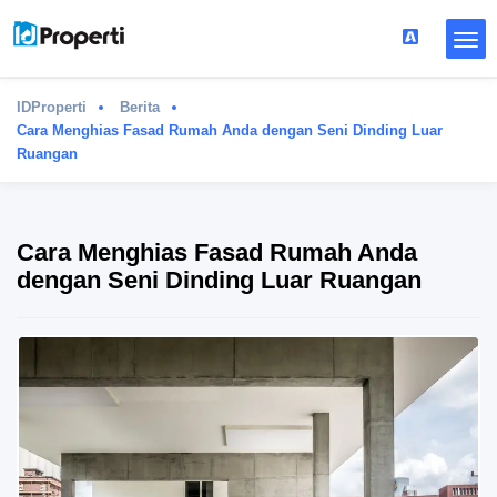
IDProperti
Berita
Cara Menghias Fasad Rumah Anda dengan Seni Dinding Luar
Ruangan
Cara Menghias Fasad Rumah Anda
dengan Seni Dinding Luar Ruangan