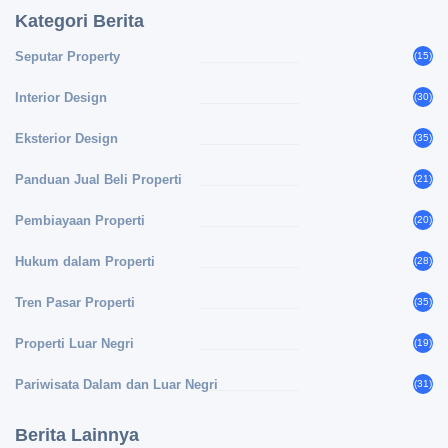
Kategori Berita
Seputar Property
(15)
Interior Design
(30)
Eksterior Design
(35)
Panduan Jual Beli Properti
(21)
Pembiayaan Properti
(20)
Hukum dalam Properti
(28)
Tren Pasar Properti
(35)
Properti Luar Negri
(19)
Pariwisata Dalam dan Luar Negri
(31)
Berita Lainnya