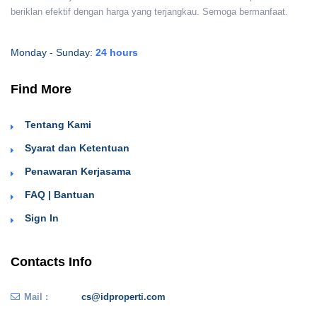
beriklan efektif dengan harga yang terjangkau. Semoga bermanfaat.
Monday - Sunday:
24 hours
Find More
Tentang Kami
Syarat dan Ketentuan
Penawaran Kerjasama
FAQ | Bantuan
Sign In
Contacts Info
Mail :
cs@idproperti.com