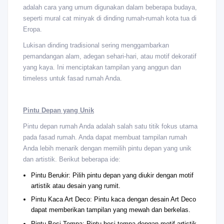
adalah cara yang umum digunakan dalam beberapa budaya,
seperti mural cat minyak di dinding rumah-rumah kota tua di
Eropa.
Lukisan dinding tradisional sering menggambarkan
pemandangan alam, adegan sehari-hari, atau motif dekoratif
yang kaya. Ini menciptakan tampilan yang anggun dan
timeless untuk fasad rumah Anda.
Pintu Depan yang Unik
Pintu depan rumah Anda adalah salah satu titik fokus utama
pada fasad rumah. Anda dapat membuat tampilan rumah
Anda lebih menarik dengan memilih pintu depan yang unik
dan artistik. Berikut beberapa ide:
Pintu Berukir: Pilih pintu depan yang diukir dengan motif
artistik atau desain yang rumit.
Pintu Kaca Art Deco: Pintu kaca dengan desain Art Deco
dapat memberikan tampilan yang mewah dan berkelas.
Pintu Besi Tempa: Pintu besi tempa dengan motif artistik