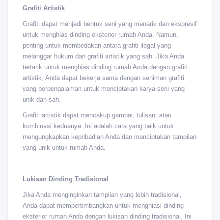
Grafiti Artistik
Grafiti dapat menjadi bentuk seni yang menarik dan ekspresif
untuk menghias dinding eksterior rumah Anda. Namun,
penting untuk membedakan antara grafiti ilegal yang
melanggar hukum dan grafiti artistik yang sah. Jika Anda
tertarik untuk menghias dinding rumah Anda dengan grafiti
artistik, Anda dapat bekerja sama dengan seniman grafiti
yang berpengalaman untuk menciptakan karya seni yang
unik dan sah.
Grafiti artistik dapat mencakup gambar, tulisan, atau
kombinasi keduanya. Ini adalah cara yang baik untuk
mengungkapkan kepribadian Anda dan menciptakan tampilan
yang unik untuk rumah Anda.
Lukisan Dinding Tradisional
Jika Anda menginginkan tampilan yang lebih tradisional,
Anda dapat mempertimbangkan untuk menghiasi dinding
eksterior rumah Anda dengan lukisan dinding tradisional. Ini