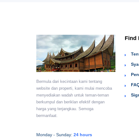
Find
Ten
Sya
Pen
Bermula dari kecintaan kami tentang
FAQ
website dan properti, kami mulai mencoba
Sig
menyediakan wadah untuk teman-teman
berkumpul dan beriklan efektif dengan
harga yang terjangkau. Semoga
bermanfaat.
Monday - Sunday:
24 hours