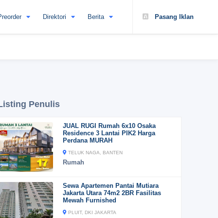
Preorder
Direktori
Berita
Pasang Iklan
Listing Penulis
JUAL RUGI Rumah 6x10 Osaka
Residence 3 Lantai PIK2 Harga
Perdana MURAH
TELUK NAGA, BANTEN
Rumah
Sewa Apartemen Pantai Mutiara
Jakarta Utara 74m2 2BR Fasilitas
Mewah Furnished
PLUIT, DKI JAKARTA