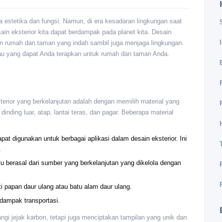
da estetika dan fungsi. Namun, di era kesadaran lingkungan saat
in eksterior kita dapat berdampak pada planet kita. Desain
an rumah dan taman yang indah sambil juga menjaga lingkungan.
jau yang dapat Anda terapkan untuk rumah dan taman Anda.
erior yang berkelanjutan adalah dengan memilih material yang
inding luar, atap, lantai teras, dan pagar. Beberapa material
 digunakan untuk berbagai aplikasi dalam desain eksterior. Ini
.
tu berasal dari sumber yang berkelanjutan yang dikelola dengan
i papan daur ulang atau batu alam daur ulang.
dampak transportasi.
gi jejak karbon, tetapi juga menciptakan tampilan yang unik dan