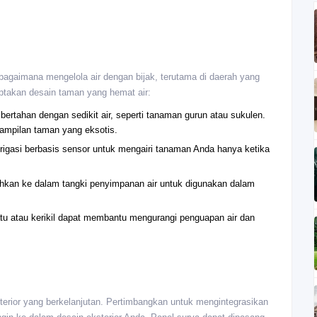
 bagaimana mengelola air dengan bijak, terutama di daerah yang
ptakan desain taman yang hemat air:
ertahan dengan sedikit air, seperti tanaman gurun atau sukulen.
tampilan taman yang eksotis.
irigasi berbasis sensor untuk mengairi tanaman Anda hanya ketika
ahkan ke dalam tangki penyimpanan air untuk digunakan dalam
tu atau kerikil dapat membantu mengurangi penguapan air dan
terior yang berkelanjutan. Pertimbangkan untuk mengintegrasikan