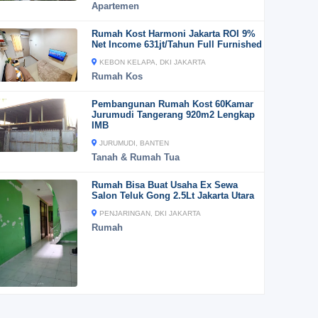
Apartemen
Rumah Kost Harmoni Jakarta ROI 9%
Net Income 631jt/Tahun Full Furnished
KEBON KELAPA, DKI JAKARTA
Rumah Kos
Pembangunan Rumah Kost 60Kamar
Jurumudi Tangerang 920m2 Lengkap
IMB
JURUMUDI, BANTEN
Tanah & Rumah Tua
Rumah Bisa Buat Usaha Ex Sewa
Salon Teluk Gong 2.5Lt Jakarta Utara
PENJARINGAN, DKI JAKARTA
Rumah