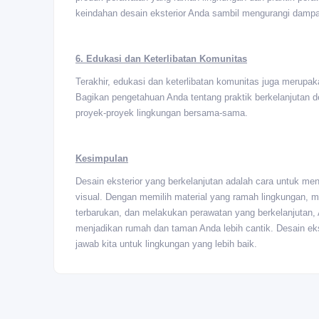
keindahan desain eksterior Anda sambil mengurangi dampa
6. Edukasi dan Keterlibatan Komunitas
Terakhir, edukasi dan keterlibatan komunitas juga merupaka
Bagikan pengetahuan Anda tentang praktik berkelanjutan d
proyek-proyek lingkungan bersama-sama.
Kesimpulan
Desain eksterior yang berkelanjutan adalah cara untuk me
visual. Dengan memilih material yang ramah lingkungan, 
terbarukan, dan melakukan perawatan yang berkelanjutan, 
menjadikan rumah dan taman Anda lebih cantik. Desain ekst
jawab kita untuk lingkungan yang lebih baik.