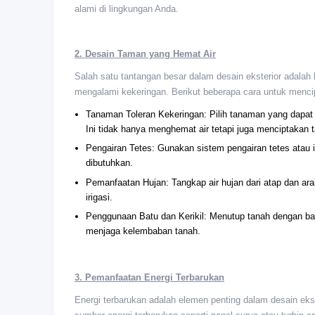
alami di lingkungan Anda.
2. Desain Taman yang Hemat Air
Salah satu tantangan besar dalam desain eksterior adalah
mengalami kekeringan. Berikut beberapa cara untuk menci
Tanaman Toleran Kekeringan: Pilih tanaman yang dapat b
Ini tidak hanya menghemat air tetapi juga menciptakan 
Pengairan Tetes: Gunakan sistem pengairan tetes atau 
dibutuhkan.
Pemanfaatan Hujan: Tangkap air hujan dari atap dan ar
irigasi.
Penggunaan Batu dan Kerikil: Menutup tanah dengan ba
menjaga kelembaban tanah.
3. Pemanfaatan Energi Terbarukan
Energi terbarukan adalah elemen penting dalam desain eks