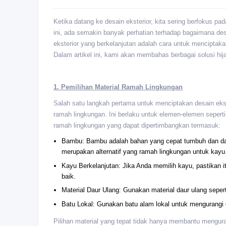
Ketika datang ke desain eksterior, kita sering berfokus pa
ini, ada semakin banyak perhatian terhadap bagaimana desa
eksterior yang berkelanjutan adalah cara untuk menciptak
Dalam artikel ini, kami akan membahas berbagai solusi hi
1. Pemilihan Material Ramah Lingkungan
Salah satu langkah pertama untuk menciptakan desain ekst
ramah lingkungan. Ini berlaku untuk elemen-elemen seperti d
ramah lingkungan yang dapat dipertimbangkan termasuk:
Bambu: Bambu adalah bahan yang cepat tumbuh dan dapat
merupakan alternatif yang ramah lingkungan untuk kayu
Kayu Berkelanjutan: Jika Anda memilih kayu, pastikan i
baik.
Material Daur Ulang: Gunakan material daur ulang sepert
Batu Lokal: Gunakan batu alam lokal untuk mengurangi 
Pilihan material yang tepat tidak hanya membantu menguran