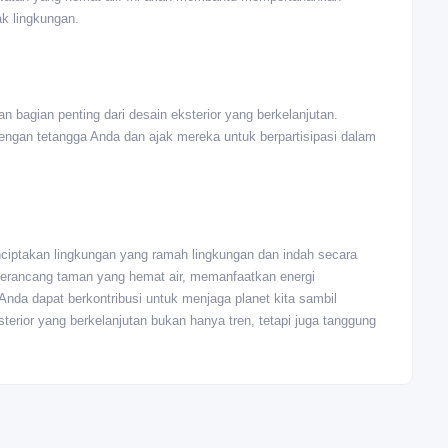
k lingkungan.
n bagian penting dari desain eksterior yang berkelanjutan.
engan tetangga Anda dan ajak mereka untuk berpartisipasi dalam
nciptakan lingkungan yang ramah lingkungan dan indah secara
merancang taman yang hemat air, memanfaatkan energi
Anda dapat berkontribusi untuk menjaga planet kita sambil
erior yang berkelanjutan bukan hanya tren, tetapi juga tanggung