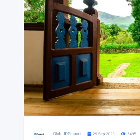
Oleh : IDProperti
29 Sep 2023
5495