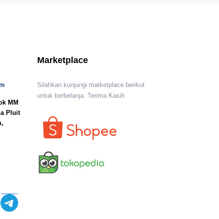
Marketplace
om
Silahkan kunjungi marketplace berikut
untuk berbelanja. Terima Kasih
lok MM
a Pluit
n,
I