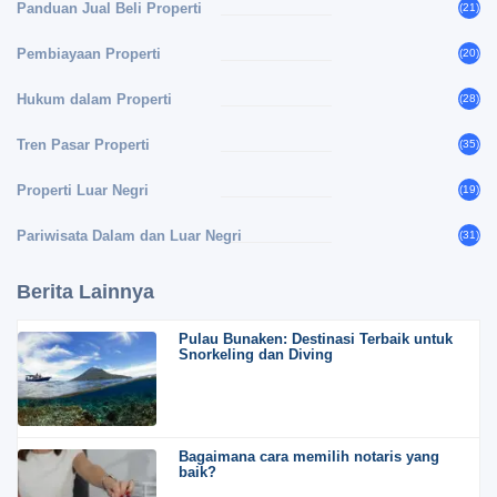
Panduan Jual Beli Properti
(21)
Pembiayaan Properti
(20)
Hukum dalam Properti
(28)
Tren Pasar Properti
(35)
Properti Luar Negri
(19)
Pariwisata Dalam dan Luar Negri
(31)
Berita Lainnya
Pulau Bunaken: Destinasi Terbaik untuk
Snorkeling dan Diving
Bagaimana cara memilih notaris yang
baik?