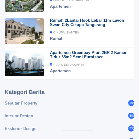
GROGOL, DKI JAKARTA
Apartemen
Rumah 2Lantai Hook Lebar 11m Lavon
Swan City Cikupa Tangerang
CIKUPA, BANTEN
Rumah
Apartemen Greenbay Pluit 2BR 2 Kamar
Tidur 35m2 Semi Furnished
PLUIT, DKI JAKARTA
Apartemen
Kategori Berita
Seputar Property
(15)
Interior Design
(30)
Eksterior Design
(35)