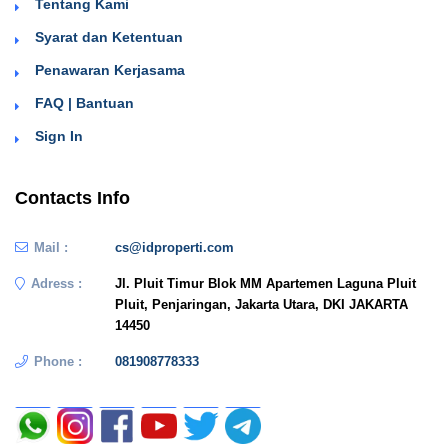
Tentang Kami
Syarat dan Ketentuan
Penawaran Kerjasama
FAQ | Bantuan
Sign In
Contacts Info
Mail :
cs@idproperti.com
Adress :
Jl. Pluit Timur Blok MM Apartemen Laguna Pluit
Pluit, Penjaringan, Jakarta Utara, DKI JAKARTA
14450
Phone :
081908778333