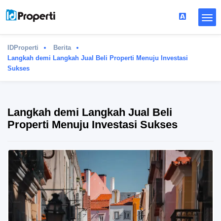
IDProperti
Berita
Langkah demi Langkah Jual Beli Properti Menuju Investasi
Sukses
Langkah demi Langkah Jual Beli
Properti Menuju Investasi Sukses