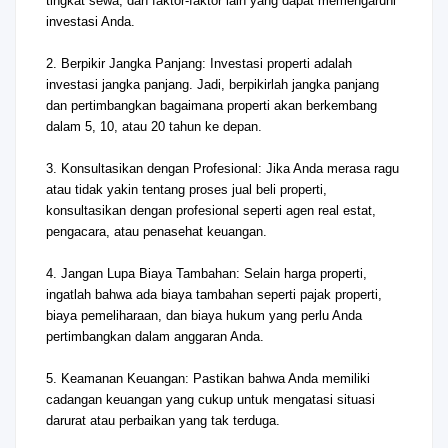
tingkat sewa, dan faktor-faktor lain yang dapat memengaruhi
investasi Anda.
2. Berpikir Jangka Panjang: Investasi properti adalah
investasi jangka panjang. Jadi, berpikirlah jangka panjang
dan pertimbangkan bagaimana properti akan berkembang
dalam 5, 10, atau 20 tahun ke depan.
3. Konsultasikan dengan Profesional: Jika Anda merasa ragu
atau tidak yakin tentang proses jual beli properti,
konsultasikan dengan profesional seperti agen real estat,
pengacara, atau penasehat keuangan.
4. Jangan Lupa Biaya Tambahan: Selain harga properti,
ingatlah bahwa ada biaya tambahan seperti pajak properti,
biaya pemeliharaan, dan biaya hukum yang perlu Anda
pertimbangkan dalam anggaran Anda.
5. Keamanan Keuangan: Pastikan bahwa Anda memiliki
cadangan keuangan yang cukup untuk mengatasi situasi
darurat atau perbaikan yang tak terduga.