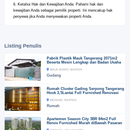
6. Ketahui Hak dan Kewajiban Anda: Pahami hak dan
kewajiban Anda sebagai pemilik properti. Ini mencakup hak
penyewa jika Anda menyewakan properti Anda.
Listing Penulis
Pabrik Plastik Mauk Tangerang 2071m2
Beserta Mesin Lengkap dan Badan Usaha
MAUK BARAT, BANTEN
Gudang
Rumah Cluster Gading Serpong Tangerang
Hook 2,5Lantai Full Furnished Renovasi
MEDANG, BANTEN
Rumah
Apartemen Season City 3BR 84m2 Full
Renov Furnished Murah diBawah Pasaran