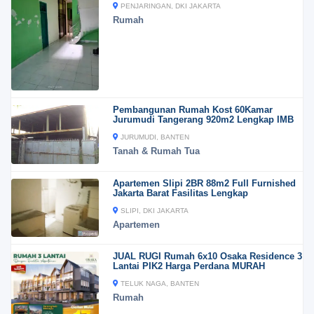
PENJARINGAN, DKI JAKARTA
Rumah
Pembangunan Rumah Kost 60Kamar
Jurumudi Tangerang 920m2 Lengkap IMB
JURUMUDI, BANTEN
Tanah & Rumah Tua
Apartemen Slipi 2BR 88m2 Full Furnished
Jakarta Barat Fasilitas Lengkap
SLIPI, DKI JAKARTA
Apartemen
JUAL RUGI Rumah 6x10 Osaka Residence 3
Lantai PIK2 Harga Perdana MURAH
TELUK NAGA, BANTEN
Rumah