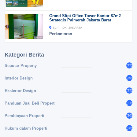
Grand Slipi Office Tower Kantor 87m2
Strategis Palmerah Jakarta Barat
SLIPI, DKI JAKARTA
Perkantoran
Kategori Berita
Seputar Property
(15)
Interior Design
(30)
Eksterior Design
(35)
Panduan Jual Beli Properti
(21)
Pembiayaan Properti
(20)
Hukum dalam Properti
(28)