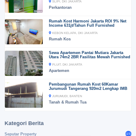
SLIPI, DKI JAKARTA
Perkantoran
Rumah Kost Harmoni Jakarta ROI 9% Net
Income 631jt/Tahun Full Furnished
KEBON KELAPA, DKI JAKARTA
Rumah Kos
Sewa Apartemen Pantai Mutiara Jakarta
Utara 74m2 2BR Fasilitas Mewah Furnished
PLUIT, DKI JAKARTA
Apartemen
Pembangunan Rumah Kost 60Kamar
Jurumudi Tangerang 920m2 Lengkap IMB
JURUMUDI, BANTEN
Tanah & Rumah Tua
Kategori Berita
Seputar Property
(15)