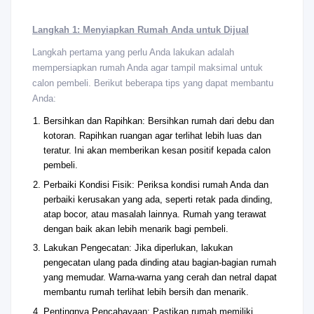
Langkah 1: Menyiapkan Rumah Anda untuk Dijual
Langkah pertama yang perlu Anda lakukan adalah
mempersiapkan rumah Anda agar tampil maksimal untuk
calon pembeli. Berikut beberapa tips yang dapat membantu
Anda:
Bersihkan dan Rapihkan: Bersihkan rumah dari debu dan
kotoran. Rapihkan ruangan agar terlihat lebih luas dan
teratur. Ini akan memberikan kesan positif kepada calon
pembeli.
Perbaiki Kondisi Fisik: Periksa kondisi rumah Anda dan
perbaiki kerusakan yang ada, seperti retak pada dinding,
atap bocor, atau masalah lainnya. Rumah yang terawat
dengan baik akan lebih menarik bagi pembeli.
Lakukan Pengecatan: Jika diperlukan, lakukan
pengecatan ulang pada dinding atau bagian-bagian rumah
yang memudar. Warna-warna yang cerah dan netral dapat
membantu rumah terlihat lebih bersih dan menarik.
Pentingnya Pencahayaan: Pastikan rumah memiliki