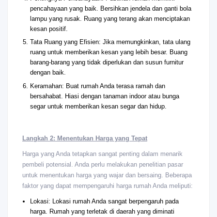
pencahayaan yang baik. Bersihkan jendela dan ganti bola
lampu yang rusak. Ruang yang terang akan menciptakan
kesan positif.
Tata Ruang yang Efisien: Jika memungkinkan, tata ulang
ruang untuk memberikan kesan yang lebih besar. Buang
barang-barang yang tidak diperlukan dan susun furnitur
dengan baik.
Keramahan: Buat rumah Anda terasa ramah dan
bersahabat. Hiasi dengan tanaman indoor atau bunga
segar untuk memberikan kesan segar dan hidup.
Langkah 2: Menentukan Harga yang Tepat
Harga yang Anda tetapkan sangat penting dalam menarik
pembeli potensial. Anda perlu melakukan penelitian pasar
untuk menentukan harga yang wajar dan bersaing. Beberapa
faktor yang dapat mempengaruhi harga rumah Anda meliputi:
Lokasi: Lokasi rumah Anda sangat berpengaruh pada
harga. Rumah yang terletak di daerah yang diminati