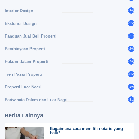
Interior Design
(30)
Eksterior Design
(35)
Panduan Jual Beli Properti
(21)
Pembiayaan Properti
(20)
Hukum dalam Properti
(28)
Tren Pasar Properti
(35)
Properti Luar Negri
(19)
Pariwisata Dalam dan Luar Negri
(31)
Berita Lainnya
Bagaimana cara memilih notaris yang
baik?