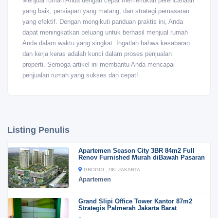
Menjual rumah Anda dengan cepat memerlukan perencanaan
yang baik, persiapan yang matang, dan strategi pemasaran
yang efektif. Dengan mengikuti panduan praktis ini, Anda
dapat meningkatkan peluang untuk berhasil menjual rumah
Anda dalam waktu yang singkat. Ingatlah bahwa kesabaran
dan kerja keras adalah kunci dalam proses penjualan
properti. Semoga artikel ini membantu Anda mencapai
penjualan rumah yang sukses dan cepat!
Listing Penulis
Apartemen Season City 3BR 84m2 Full
Renov Furnished Murah diBawah Pasaran
GROGOL, DKI JAKARTA
Apartemen
Grand Slipi Office Tower Kantor 87m2
Strategis Palmerah Jakarta Barat