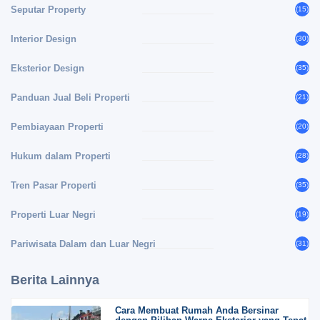
Seputar Property
(15)
Interior Design
(30)
Eksterior Design
(35)
Panduan Jual Beli Properti
(21)
Pembiayaan Properti
(20)
Hukum dalam Properti
(28)
Tren Pasar Properti
(35)
Properti Luar Negri
(19)
Pariwisata Dalam dan Luar Negri
(31)
Berita Lainnya
Cara Membuat Rumah Anda Bersinar