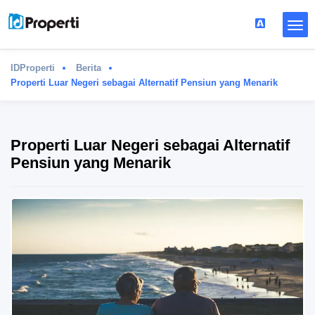
IDProperti
Berita
Properti Luar Negeri sebagai Alternatif Pensiun yang Menarik
Properti Luar Negeri sebagai Alternatif
Pensiun yang Menarik