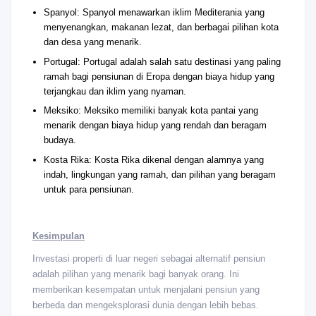
Spanyol: Spanyol menawarkan iklim Mediterania yang
menyenangkan, makanan lezat, dan berbagai pilihan kota
dan desa yang menarik.
Portugal: Portugal adalah salah satu destinasi yang paling
ramah bagi pensiunan di Eropa dengan biaya hidup yang
terjangkau dan iklim yang nyaman.
Meksiko: Meksiko memiliki banyak kota pantai yang
menarik dengan biaya hidup yang rendah dan beragam
budaya.
Kosta Rika: Kosta Rika dikenal dengan alamnya yang
indah, lingkungan yang ramah, dan pilihan yang beragam
untuk para pensiunan.
Kesimpulan
Investasi properti di luar negeri sebagai alternatif pensiun
adalah pilihan yang menarik bagi banyak orang. Ini
memberikan kesempatan untuk menjalani pensiun yang
berbeda dan mengeksplorasi dunia dengan lebih bebas.