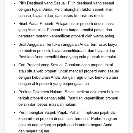
Pilih Destinasi yang Sesuai: Pilih destinasi yang sesuai
dengan tujuan Anda. Pertimbangkan faktor seperti iklim,
bahasa, biaya hidup, dan akses ke fasilitas medis.
Riset Pasar Properti: Pelajari pasar properti di destinasi
yang Anda pilih. Pahami tren harga, kondisi pasar, dan
peraturan tentang kepemilikan properti oleh warga asing.
Buat Anggaran: Tentukan anggaran Anda, termasuk biaya
pembelian properti, biaya pemeliharaan, dan biaya hidup.
Pastikan Anda memiliki dana yang cukup untuk memulai.
Cari Properti yang Sesuai: Gunakan agen properti lokal
atau situs web properti untuk mencari properti yang sesuai
dengan kebutuhan Anda. Jangan ragu untuk berkonsultasi
dengan ahli properti yang berpengalaman.
Periksa Dokumen Hukum: Selalu periksa dokumen hukum
terkait properti dengan teliti. Pastikan kepemilikan properti
bersih dan bebas masalah hukum.
Pertimbangkan Aspek Pajak: Pahami implikasi pajak dari
kepemilikan properti di destinasi tersebut. Pertimbangkan
apakah ada perjanjian pajak ganda antara negara Anda
dan negara tujuan.