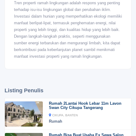
Tren properti ramah lingkungan adalah respons yang penting
terhadap isu-isu lingkungan global dan perubahan iklim.
Investasi dalam hunian yang memperhatikan ekologi memiliki
manfaat berlipat-lipat, termasuk penghematan energi, nilai
properti yang lebih tinggi, dan kualitas hidup yang lebih baik.
Dengan langkah-langkah praktis, seperti menggunakan
sumber energi terbarukan dan mengurangi limbah, kita dapat
berkontribusi pada keberlanjutan planet sambil menikmati
manfaat investasi properti yang ramah lingkungan.
Listing Penulis
Rumah 2Lantai Hook Lebar 11m Lavon
Swan City Cikupa Tangerang
CIKUPA, BANTEN
Rumah
Rumah Bisa Buat Usaha Ex Sewa Salon