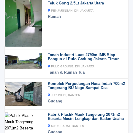
Teluk Gong 2.5Lt Jakarta Utara
PENJARINGAN, DKI JAKARTA
Rumah
Tanah Industri Luas 2790m IMB Siap
Bangun di Pulo Gadung Jakarta Timur
PULO GADUNG, DKI JAKARTA
Tanah & Rumah Tua
Komplek Pergudangan Nusa Indah 700m2
Tangerang BU Nego Sampai Deal
JURUMUDI, BANTEN
Gudang
Pabrik Plastik Mauk Tangerang 2071m2
Beserta Mesin Lengkap dan Badan Usaha
MAUK BARAT, BANTEN
Gudang