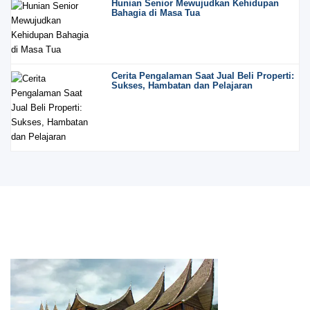
Hunian Senior Mewujudkan Kehidupan
Bahagia di Masa Tua
Cerita Pengalaman Saat Jual Beli Properti:
Sukses, Hambatan dan Pelajaran