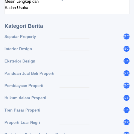
Kategori Berita
Seputar Property
(15)
Interior Design
(30)
Eksterior Design
(35)
Panduan Jual Beli Properti
(21)
Pembiayaan Properti
(20)
Hukum dalam Properti
(28)
Tren Pasar Properti
(35)
Properti Luar Negri
(19)