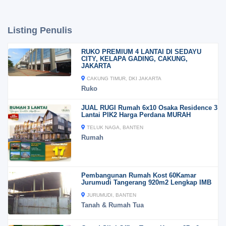
Listing Penulis
RUKO PREMIUM 4 LANTAI DI SEDAYU
CITY, KELAPA GADING, CAKUNG,
JAKARTA
CAKUNG TIMUR, DKI JAKARTA
Ruko
JUAL RUGI Rumah 6x10 Osaka Residence 3
Lantai PIK2 Harga Perdana MURAH
TELUK NAGA, BANTEN
Rumah
Pembangunan Rumah Kost 60Kamar
Jurumudi Tangerang 920m2 Lengkap IMB
JURUMUDI, BANTEN
Tanah & Rumah Tua