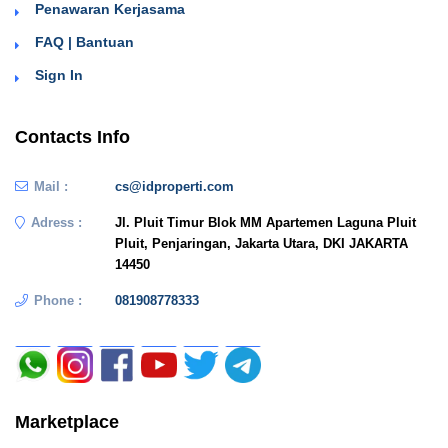
Penawaran Kerjasama
FAQ | Bantuan
Sign In
Contacts Info
Mail :
cs@idproperti.com
Adress :
Jl. Pluit Timur Blok MM Apartemen Laguna Pluit
Pluit, Penjaringan, Jakarta Utara, DKI JAKARTA
14450
Phone :
081908778333
Marketplace