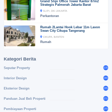
Grand Slipi Office Tower Kantor 87m2
Strategis Palmerah Jakarta Barat
SLIPI, DKI JAKARTA
Perkantoran
Rumah 2Lantai Hook Lebar 11m Lavon
Swan City Cikupa Tangerang
CIKUPA, BANTEN
Rumah
Kategori Berita
Seputar Property
(15)
Interior Design
(30)
Eksterior Design
(35)
Panduan Jual Beli Properti
(21)
Pembiayaan Properti
(20)