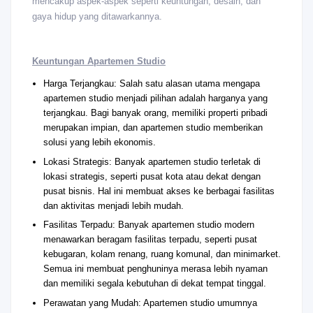
mencakup aspek-aspek seperti keuntungan, desain, dan
gaya hidup yang ditawarkannya.
Keuntungan Apartemen Studio
Harga Terjangkau: Salah satu alasan utama mengapa
apartemen studio menjadi pilihan adalah harganya yang
terjangkau. Bagi banyak orang, memiliki properti pribadi
merupakan impian, dan apartemen studio memberikan
solusi yang lebih ekonomis.
Lokasi Strategis: Banyak apartemen studio terletak di
lokasi strategis, seperti pusat kota atau dekat dengan
pusat bisnis. Hal ini membuat akses ke berbagai fasilitas
dan aktivitas menjadi lebih mudah.
Fasilitas Terpadu: Banyak apartemen studio modern
menawarkan beragam fasilitas terpadu, seperti pusat
kebugaran, kolam renang, ruang komunal, dan minimarket.
Semua ini membuat penghuninya merasa lebih nyaman
dan memiliki segala kebutuhan di dekat tempat tinggal.
Perawatan yang Mudah: Apartemen studio umumnya