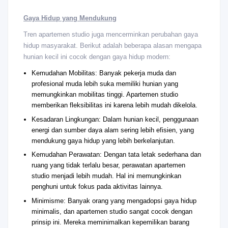
Gaya Hidup yang Mendukung
Tren apartemen studio juga mencerminkan perubahan gaya
hidup masyarakat. Berikut adalah beberapa alasan mengapa
hunian kecil ini cocok dengan gaya hidup modern:
Kemudahan Mobilitas: Banyak pekerja muda dan
profesional muda lebih suka memiliki hunian yang
memungkinkan mobilitas tinggi. Apartemen studio
memberikan fleksibilitas ini karena lebih mudah dikelola.
Kesadaran Lingkungan: Dalam hunian kecil, penggunaan
energi dan sumber daya alam sering lebih efisien, yang
mendukung gaya hidup yang lebih berkelanjutan.
Kemudahan Perawatan: Dengan tata letak sederhana dan
ruang yang tidak terlalu besar, perawatan apartemen
studio menjadi lebih mudah. Hal ini memungkinkan
penghuni untuk fokus pada aktivitas lainnya.
Minimisme: Banyak orang yang mengadopsi gaya hidup
minimalis, dan apartemen studio sangat cocok dengan
prinsip ini. Mereka meminimalkan kepemilikan barang