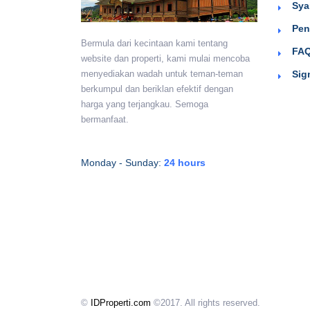
Sya
Pen
Bermula dari kecintaan kami tentang
FAQ
website dan properti, kami mulai mencoba
Sig
menyediakan wadah untuk teman-teman
berkumpul dan beriklan efektif dengan
harga yang terjangkau. Semoga
bermanfaat.
Monday - Sunday:
24 hours
©
IDProperti.com
©2017. All rights reserved.