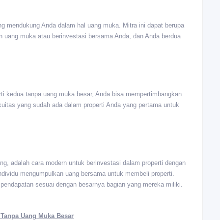
ang mendukung Anda dalam hal uang muka. Mitra ini dapat berupa
an uang muka atau berinvestasi bersama Anda, dan Anda berdua
perti kedua tanpa uang muka besar, Anda bisa mempertimbangkan
uitas yang sudah ada dalam properti Anda yang pertama untuk
ding, adalah cara modern untuk berinvestasi dalam properti dengan
individu mengumpulkan uang bersama untuk membeli properti.
a pendapatan sesuai dengan besarnya bagian yang mereka miliki.
i Tanpa Uang Muka Besar