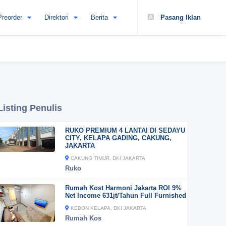
Preorder
Direktori
Berita
Pasang Iklan
Listing Penulis
RUKO PREMIUM 4 LANTAI DI SEDAYU
CITY, KELAPA GADING, CAKUNG,
JAKARTA
CAKUNG TIMUR, DKI JAKARTA
Ruko
Rumah Kost Harmoni Jakarta ROI 9%
Net Income 631jt/Tahun Full Furnished
KEBON KELAPA, DKI JAKARTA
Rumah Kos