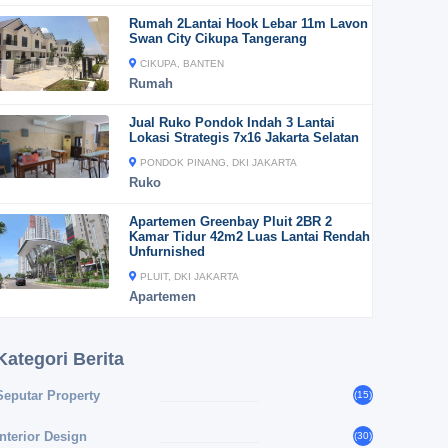
Rumah 2Lantai Hook Lebar 11m Lavon
Swan City Cikupa Tangerang
CIKUPA, BANTEN
Rumah
Jual Ruko Pondok Indah 3 Lantai
Lokasi Strategis 7x16 Jakarta Selatan
PONDOK PINANG, DKI JAKARTA
Ruko
Apartemen Greenbay Pluit 2BR 2
Kamar Tidur 42m2 Luas Lantai Rendah
Unfurnished
PLUIT, DKI JAKARTA
Apartemen
Kategori Berita
Seputar Property
(15)
Interior Design
(30)