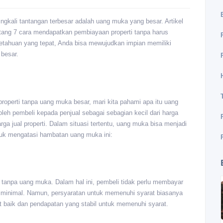
ingkali tantangan terbesar adalah uang muka yang besar. Artikel
tang 7 cara mendapatkan pembiayaan properti tanpa harus
etahuan yang tepat, Anda bisa mewujudkan impian memiliki
besar.
operti tanpa uang muka besar, mari kita pahami apa itu uang
eh pembeli kepada penjual sebagai sebagian kecil dari harga
arga jual properti. Dalam situasi tertentu, uang muka bisa menjadi
ntuk mengatasi hambatan uang muka ini:
anpa uang muka. Dalam hal ini, pembeli tidak perlu membayar
minimal. Namun, persyaratan untuk memenuhi syarat biasanya
at baik dan pendapatan yang stabil untuk memenuhi syarat.