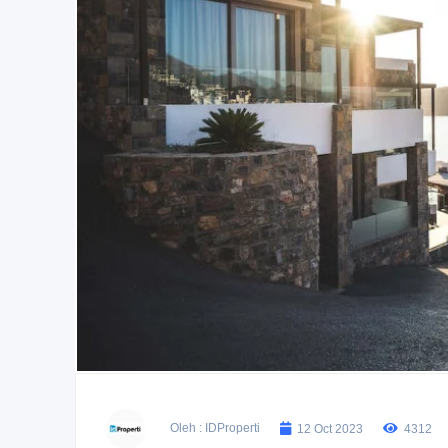
Oleh : IDProperti
12 Oct 2023
4312