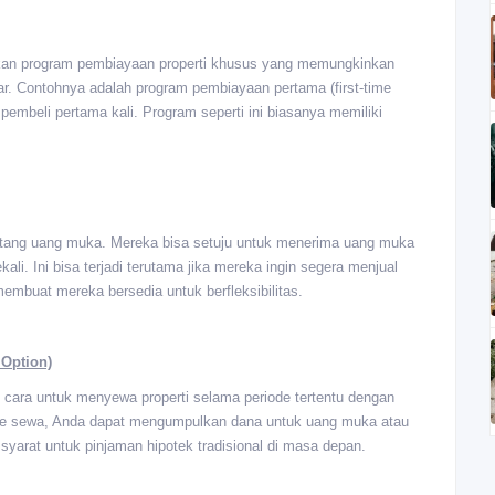
kan program pembiayaan properti khusus yang memungkinkan
r. Contohnya adalah program pembiayaan pertama (first-time
beli pertama kali. Program seperti ini biasanya memiliki
entang uang muka. Mereka bisa setuju untuk menerima uang muka
li. Ini bisa terjadi terutama jika mereka ingin segera menjual
membuat mereka bersedia untuk berfleksibilitas.
 Option)
 cara untuk menyewa properti selama periode tertentu dengan
ode sewa, Anda dapat mengumpulkan dana untuk uang muka atau
yarat untuk pinjaman hipotek tradisional di masa depan.