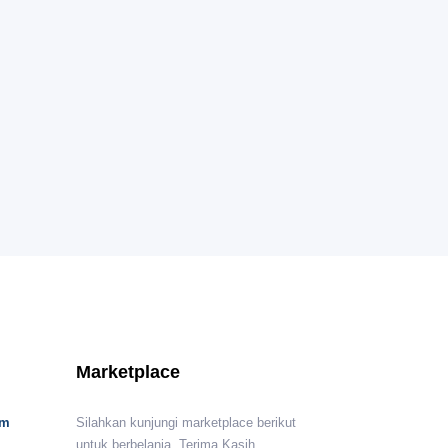
Marketplace
om
Silahkan kunjungi marketplace berikut
untuk berbelanja. Terima Kasih