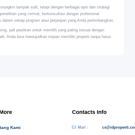
ngkin tampak sulit, tetapi dengan berbagai opsi dan strategi
penelitian yang cermat, berkonsultasi dengan profesional
dalam setiap program atau perjanjian yang Anda pertimbangkan.
sing, jadi pastikan untuk memilih yang paling sesuai dengan
ik, Anda bisa mewujudkan impian memiliki properti tanpa harus
 More
Contacts Info
tang Kami
Mail :
cs@idproperti.c