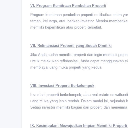
VI. Program Kemitraan Pembelian Properti
Program kemitraan pembelian properti melibatkan mitra y
teman, keluarga, atau bahkan investor. Mereka memberik
memiliki kepemilikan atas properti tersebut.
VII. Refinansiasi Properti yang Sudah Dimiliki
Jika Anda sudah memiliki properti dan ingin membeli pro
untuk melakukan refinansiasi. Anda dapat menggunakan ek
membiayai uang muka properti yang kedua.
VIII. Investasi Properti Berkelompok
Investasi properti berkelompok, atau real estate crowdfun
uang muka yang lebih rendah. Dalam model ini, sejumlah 
Setiap investor memiliki bagian dari properti dan menerim
IX. Kesimpulan: Mewujudkan Impian Memiliki Propert