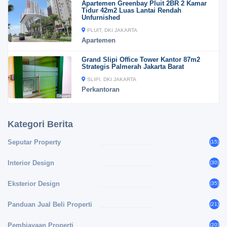
Apartemen Greenbay Pluit 2BR 2 Kamar
Tidur 42m2 Luas Lantai Rendah
Unfurnished
PLUIT, DKI JAKARTA
Apartemen
Grand Slipi Office Tower Kantor 87m2
Strategis Palmerah Jakarta Barat
SLIPI, DKI JAKARTA
Perkantoran
Kategori Berita
Seputar Property
(15)
Interior Design
(30)
Eksterior Design
(35)
Panduan Jual Beli Properti
(21)
Pembiayaan Properti
(20)