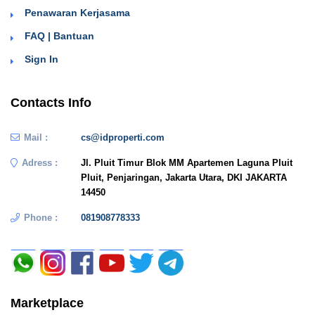
Penawaran Kerjasama
FAQ | Bantuan
Sign In
Contacts Info
Mail :
cs@idproperti.com
Adress :
Jl. Pluit Timur Blok MM Apartemen Laguna Pluit
Pluit, Penjaringan, Jakarta Utara, DKI JAKARTA
14450
Phone :
081908778333
Marketplace