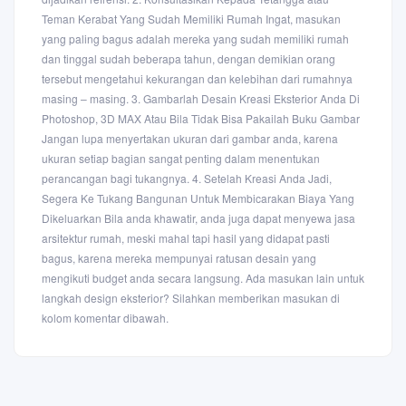
Teman Kerabat Yang Sudah Memiliki Rumah Ingat, masukan
yang paling bagus adalah mereka yang sudah memiliki rumah
dan tinggal sudah beberapa tahun, dengan demikian orang
tersebut mengetahui kekurangan dan kelebihan dari rumahnya
masing – masing. 3. Gambarlah Desain Kreasi Eksterior Anda Di
Photoshop, 3D MAX Atau Bila Tidak Bisa Pakailah Buku Gambar
Jangan lupa menyertakan ukuran dari gambar anda, karena
ukuran setiap bagian sangat penting dalam menentukan
perancangan bagi tukangnya. 4. Setelah Kreasi Anda Jadi,
Segera Ke Tukang Bangunan Untuk Membicarakan Biaya Yang
Dikeluarkan Bila anda khawatir, anda juga dapat menyewa jasa
arsitektur rumah, meski mahal tapi hasil yang didapat pasti
bagus, karena mereka mempunyai ratusan desain yang
mengikuti budget anda secara langsung. Ada masukan lain untuk
langkah design eksterior? Silahkan memberikan masukan di
kolom komentar dibawah.