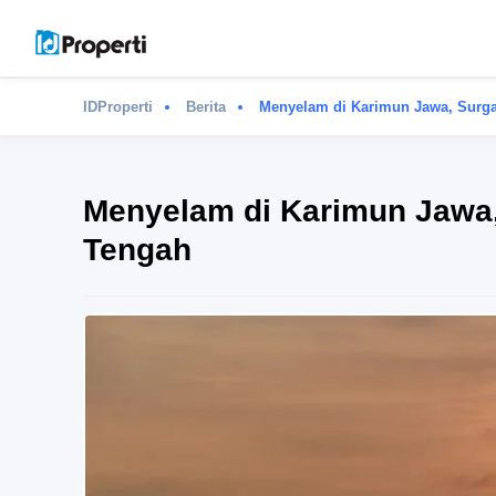
IDProperti
Berita
Menyelam di Karimun Jawa, Surga
Menyelam di Karimun Jawa,
Tengah