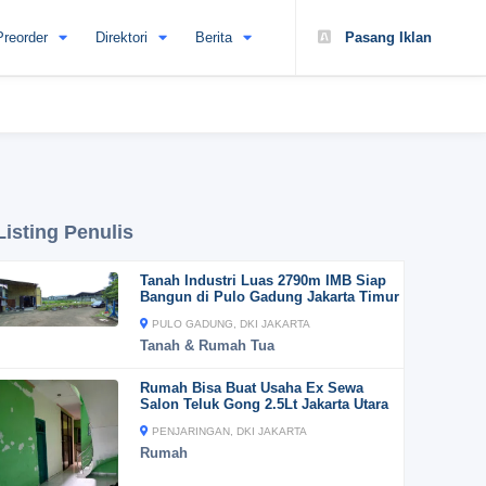
Preorder
Direktori
Berita
Pasang Iklan
Listing Penulis
Tanah Industri Luas 2790m IMB Siap
Bangun di Pulo Gadung Jakarta Timur
PULO GADUNG, DKI JAKARTA
Tanah & Rumah Tua
Rumah Bisa Buat Usaha Ex Sewa
Salon Teluk Gong 2.5Lt Jakarta Utara
PENJARINGAN, DKI JAKARTA
Rumah