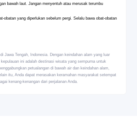
ngan bawah laut. Jangan menyentuh atau merusak terumbu
t-obatan yang diperlukan sebelum pergi. Selalu bawa obat-obatan
di Jawa Tengah, Indonesia. Dengan keindahan alam yang luar
, kepulauan ini adalah destinasi wisata yang sempurna untuk
 menggabungkan petualangan di bawah air dan keindahan alam,
elain itu, Anda dapat merasakan keramahan masyarakat setempat
agai kenang-kenangan dari perjalanan Anda.