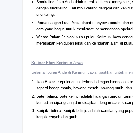
Snorkeling: Jika Anda tidak memiliki lisensi menyelam
dengan snorkeling. Terumbu karang dangkal dan kehid
snorkeling.
Pemandangan Laut: Anda dapat menyewa perahu dan mengh
cara yang bagus untuk menikmati pemandangan spektaku
Wisata Pulau: Jelajahi pulau-pulau Karimun Jawa dengan
merasakan kehidupan lokal dan keindahan alam di pulau-
Kuliner Khas Karimun Jawa
Selama liburan Anda di Karimun Jawa, pastikan untuk men
Ikan Bakar: Kepulauan ini terkenal dengan hidangan ik
seperti kecap manis, bawang merah, bawang putih, dan
Sate Kelinci: Sate kelinci adalah hidangan unik di Karim
kemudian dipanggang dan disajikan dengan saus kacan
Keripik Belinjo: Keripik belinjo adalah camilan yang popul
keripik renyah dan gurih.