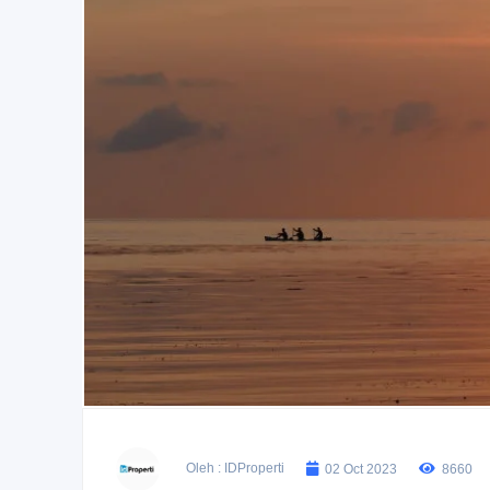
Oleh : IDProperti
02 Oct 2023
8660