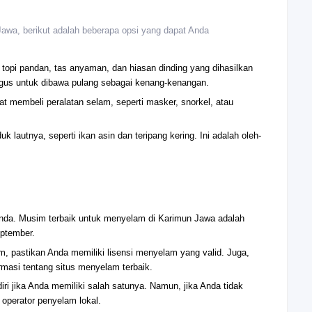
awa, berikut adalah beberapa opsi yang dapat Anda
i topi pandan, tas anyaman, dan hiasan dinding yang dihasilkan
agus untuk dibawa pulang sebagai kenang-kenangan.
t membeli peralatan selam, seperti masker, snorkel, atau
 lautnya, seperti ikan asin dan teripang kering. Ini adalah oleh-
nda. Musim terbaik untuk menyelam di Karimun Jawa adalah
ptember.
, pastikan Anda memiliki lisensi menyelam yang valid. Juga,
masi tentang situs menyelam terbaik.
 jika Anda memiliki salah satunya. Namun, jika Anda tidak
 operator penyelam lokal.