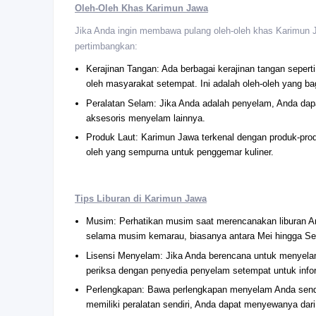
Oleh-Oleh Khas Karimun Jawa
Jika Anda ingin membawa pulang oleh-oleh khas Karimun J
pertimbangkan:
Kerajinan Tangan: Ada berbagai kerajinan tangan sepert
oleh masyarakat setempat. Ini adalah oleh-oleh yang b
Peralatan Selam: Jika Anda adalah penyelam, Anda dapa
aksesoris menyelam lainnya.
Produk Laut: Karimun Jawa terkenal dengan produk-produk
oleh yang sempurna untuk penggemar kuliner.
Tips Liburan di Karimun Jawa
Musim: Perhatikan musim saat merencanakan liburan A
selama musim kemarau, biasanya antara Mei hingga Se
Lisensi Menyelam: Jika Anda berencana untuk menyelam
periksa dengan penyedia penyelam setempat untuk infor
Perlengkapan: Bawa perlengkapan menyelam Anda sendiri
memiliki peralatan sendiri, Anda dapat menyewanya dari