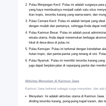
Pulau Menjangan Kecil: Pulau ini adalah surganya para
yang kaya membuatnya menjadi salah satu situs menyela
ikan tropis, terumbu karang yang warna-warni, dan mun
Pulau Cemara Kecil: Pulau ini adalah tempat yang ideal
dengan mudah dari pantainya, sehingga Anda dapat mel
Pulau Karimun Besar: Pulau ini adalah pusat administra
wisata utama, Anda dapat menemukan berbagai akomodasi
lokal di desa-desa di pulau ini.
Pulau Kemujan: Pulau ini terkenal dengan keindahan al
hutan tropis, dan pantai-pantai yang tenang di sini. Pul
Pulau Nyamuk: Pulau ini memiliki terumbu karang yang 
juga dapat berjalan-jalan di sepanjang pantai dan menik
Aktivitas Menyelam di Karimun Jawa
Karimun Jawa terkenal sebagai surga menyelam, dan ada ba
Menyelam: Ini adalah aktivitas utama di Karimun Jawa
dinding terumbu karang, puing-puing kapal karam, dan 