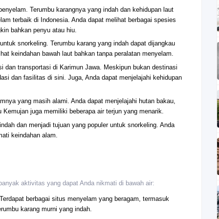
 penyelam. Terumbu karangnya yang indah dan kehidupan laut
m terbaik di Indonesia. Anda dapat melihat berbagai spesies
gkin bahkan penyu atau hiu.
 untuk snorkeling. Terumbu karang yang indah dapat dijangkau
ihat keindahan bawah laut bahkan tanpa peralatan menyelam.
si dan transportasi di Karimun Jawa. Meskipun bukan destinasi
 dan fasilitas di sini. Juga, Anda dapat menjelajahi kehidupan
amnya yang masih alami. Anda dapat menjelajahi hutan bakau,
au Kemujan juga memiliki beberapa air terjun yang menarik.
indah dan menjadi tujuan yang populer untuk snorkeling. Anda
mati keindahan alam.
nyak aktivitas yang dapat Anda nikmati di bawah air:
. Terdapat berbagai situs menyelam yang beragam, termasuk
terumbu karang murni yang indah.