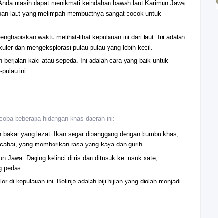
, Anda masih dapat menikmati keindahan bawah laut Karimun Jawa
upan laut yang melimpah membuatnya sangat cocok untuk
abiskan waktu melihat-lihat kepulauan ini dari laut. Ini adalah
ler dan mengeksplorasi pulau-pulau yang lebih kecil.
 berjalan kaki atau sepeda. Ini adalah cara yang baik untuk
pulau ini.
coba beberapa hidangan khas daerah ini:
an bakar yang lezat. Ikan segar dipanggang dengan bumbu khas,
 cabai, yang memberikan rasa yang kaya dan gurih.
un Jawa. Daging kelinci diiris dan ditusuk ke tusuk sate,
g pedas.
er di kepulauan ini. Belinjo adalah biji-bijian yang diolah menjadi